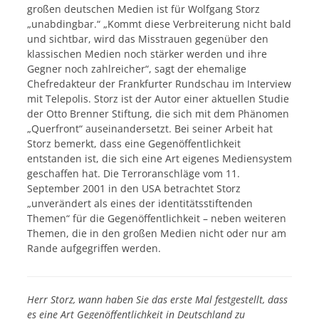
großen deutschen Medien ist für Wolfgang Storz
„unabdingbar.“ „Kommt diese Verbreiterung nicht bald
und sichtbar, wird das Misstrauen gegenüber den
klassischen Medien noch stärker werden und ihre
Gegner noch zahlreicher“, sagt der ehemalige
Chefredakteur der Frankfurter Rundschau im Interview
mit Telepolis. Storz ist der Autor einer aktuellen Studie
der Otto Brenner Stiftung, die sich mit dem Phänomen
„Querfront“ auseinandersetzt. Bei seiner Arbeit hat
Storz bemerkt, dass eine Gegenöffentlichkeit
entstanden ist, die sich eine Art eigenes Mediensystem
geschaffen hat. Die Terroranschläge vom 11.
September 2001 in den USA betrachtet Storz
„unverändert als eines der identitätsstiftenden
Themen“ für die Gegenöffentlichkeit – neben weiteren
Themen, die in den großen Medien nicht oder nur am
Rande aufgegriffen werden.
Herr Storz, wann haben Sie das erste Mal festgestellt, dass
es eine Art Gegenöffentlichkeit in Deutschland zu