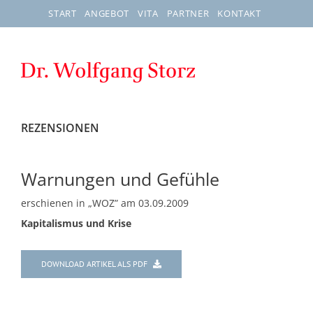
Zum
START
ANGEBOT
VITA
PARTNER
KONTAKT
Inhalt
springen
REZENSIONEN
Warnungen und Gefühle
erschienen in „WOZ” am 03.09.2009
Kapitalismus und Krise
DOWNLOAD ARTIKEL ALS PDF