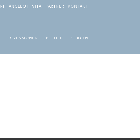
RT
ANGEBOT
VITA
PARTNER
KONTAKT
K
REZENSIONEN
BÜCHER
STUDIEN