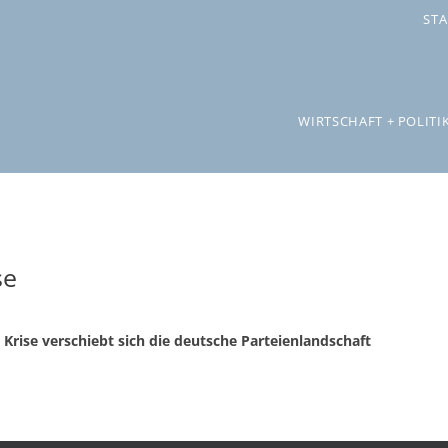
STA
WIRTSCHAFT + POLITI
se
Krise verschiebt sich die deutsche Parteienlandschaft