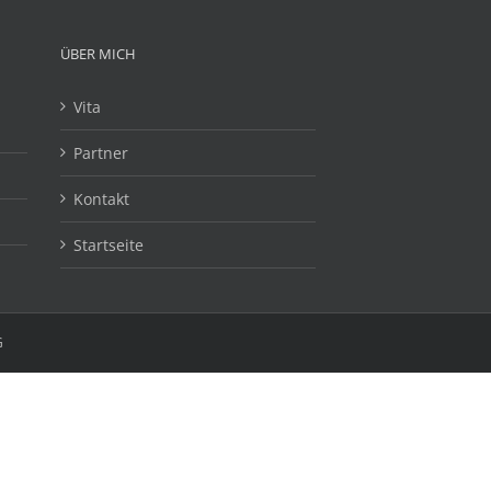
ÜBER MICH
Vita
Partner
Kontakt
Startseite
G