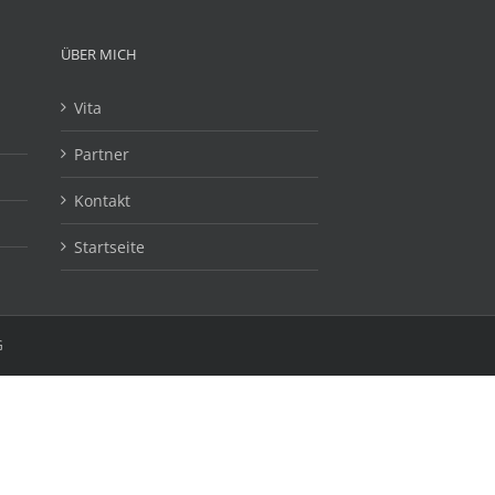
ÜBER MICH
Vita
Partner
Kontakt
Startseite
G