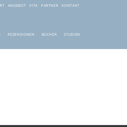
RT
ANGEBOT
VITA
PARTNER
KONTAKT
K
REZENSIONEN
BÜCHER
STUDIEN