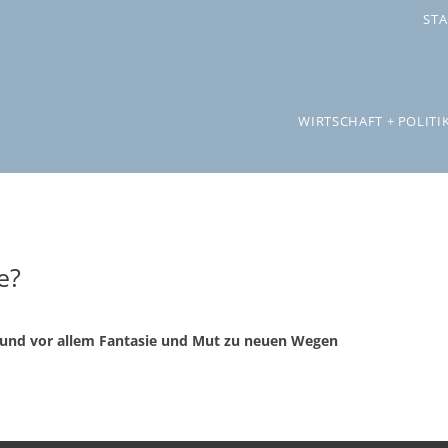
STA
WIRTSCHAFT + POLITI
e?
– und vor allem Fantasie und Mut zu neuen Wegen