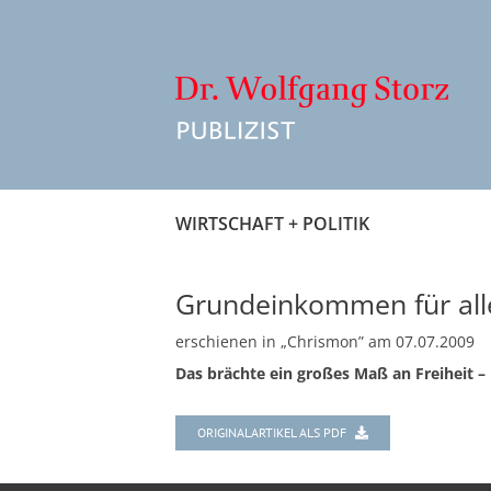
Zum
Inhalt
springen
WIRTSCHAFT + POLITIK
Grundeinkommen für all
erschienen in „Chrismon” am 07.07.2009
Das brächte ein großes Maß an Freiheit 
ORIGINALARTIKEL ALS PDF