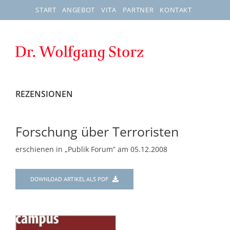
Zum
START
ANGEBOT
VITA
PARTNER
KONTAKT
Inhalt
springen
REZENSIONEN
Forschung über Terroristen
erschienen in „Publik Forum” am 05.12.2008
DOWNLOAD ARTIKEL ALS PDF