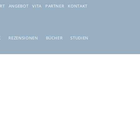
RT
ANGEBOT
VITA
PARTNER
KONTAKT
K
REZENSIONEN
BÜCHER
STUDIEN