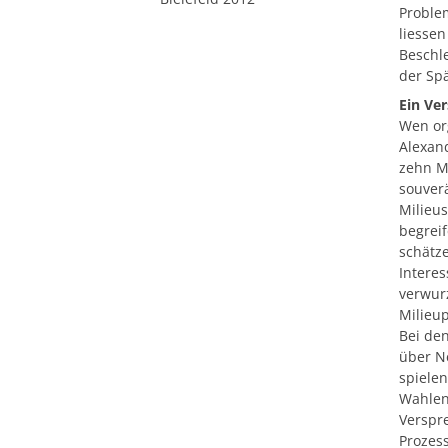
Problem
liesse
Beschl
der Sp
Ein Ve
Wen org
Alexand
zehn Mi
souver
Milieus
begreif
schätze
Interes
verwur
Milieup
Bei den
über Ne
spielen
Wahlen
Verspr
Prozess