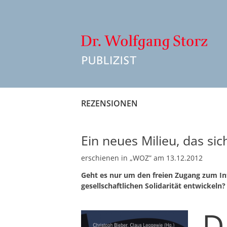
Zum
Inhalt
springen
REZENSIONEN
Ein neues Milieu, das sic
erschienen in „WOZ” am 13.12.2012
Geht es nur um den freien Zugang zum In
gesellschaftlichen Solidarität entwicke
D